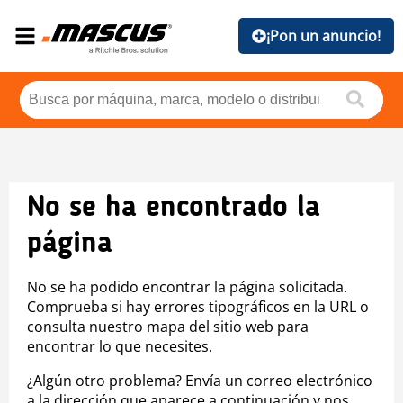
¡Pon un anuncio!
No se ha encontrado la
página
No se ha podido encontrar la página solicitada.
Comprueba si hay errores tipográficos en la URL o
consulta nuestro mapa del sitio web para
encontrar lo que necesites.
¿Algún otro problema? Envía un correo electrónico
a la dirección que aparece a continuación y nos