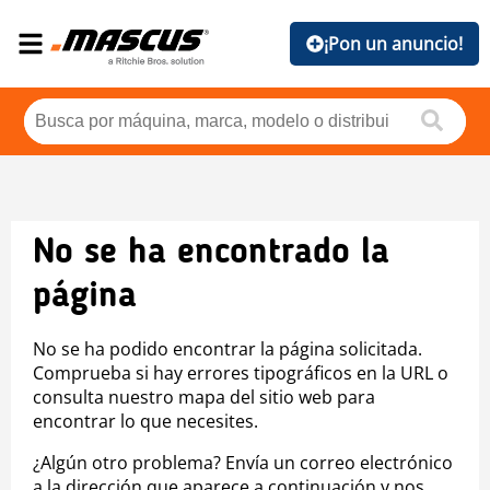
¡Pon un anuncio!
No se ha encontrado la
página
No se ha podido encontrar la página solicitada.
Comprueba si hay errores tipográficos en la URL o
consulta nuestro mapa del sitio web para
encontrar lo que necesites.
¿Algún otro problema? Envía un correo electrónico
a la dirección que aparece a continuación y nos