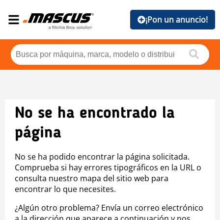
¡Pon un anuncio!
No se ha encontrado la
página
No se ha podido encontrar la página solicitada.
Comprueba si hay errores tipográficos en la URL o
consulta nuestro mapa del sitio web para
encontrar lo que necesites.
¿Algún otro problema? Envía un correo electrónico
a la dirección que aparece a continuación y nos