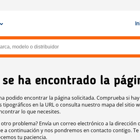
In
 se ha encontrado la pági
ha podido encontrar la página solicitada. Comprueba si hay
s tipográficos en la URL o consulta nuestro mapa del sitio 
ncontrar lo que necesites.
 otro problema? Envía un correo electrónico a la dirección 
e a continuación y nos pondremos en contacto contigo. Te
cemos tu paciencia.