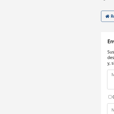
R
En
Sus
des
y, 