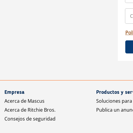
Pol
Empresa
Productos y ser
Acerca de Mascus
Soluciones para
Acerca de Ritchie Bros.
Publica un anun
Consejos de seguridad