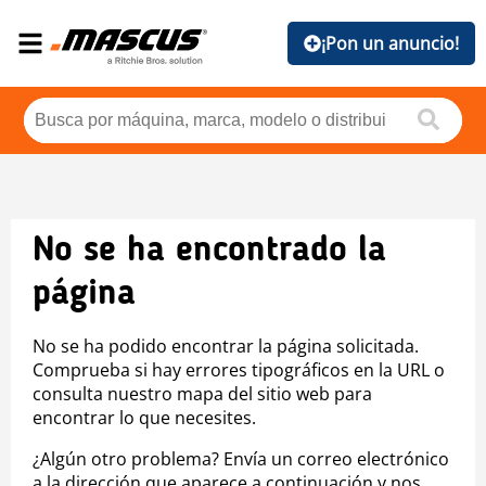
¡Pon un anuncio!
No se ha encontrado la
página
No se ha podido encontrar la página solicitada.
Comprueba si hay errores tipográficos en la URL o
consulta nuestro mapa del sitio web para
encontrar lo que necesites.
¿Algún otro problema? Envía un correo electrónico
a la dirección que aparece a continuación y nos