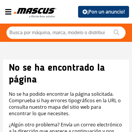
¡Pon un anuncio!
No se ha encontrado la
página
No se ha podido encontrar la página solicitada.
Comprueba si hay errores tipográficos en la URL o
consulta nuestro mapa del sitio web para
encontrar lo que necesites.
¿Algún otro problema? Envía un correo electrónico
a la dirección que aparece a continuación y nos