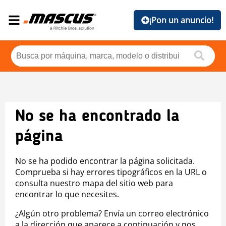
¡Pon un anuncio!
No se ha encontrado la
página
No se ha podido encontrar la página solicitada.
Comprueba si hay errores tipográficos en la URL o
consulta nuestro mapa del sitio web para
encontrar lo que necesites.
¿Algún otro problema? Envía un correo electrónico
a la dirección que aparece a continuación y nos