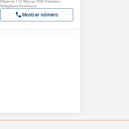
Elkjærvej 110, Mejrup 7500 Holstebro
Midtjylland Dinamarca
Mostrar número