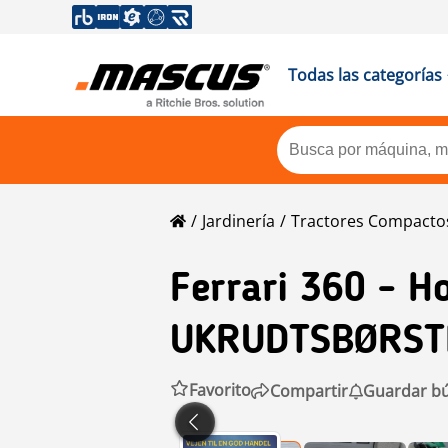
Todas las categorías
Jardinería
Tractores Compacto
Ferrari
360 - H
UKRUDTSBØRST
Favorito
Compartir
Guardar b