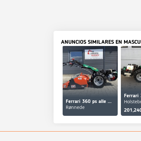
ANUNCIOS SIMILARES EN MASCU
Holsteb
Ferrari 360 ps alle muligheder for udstyr
Rønnede
201,24