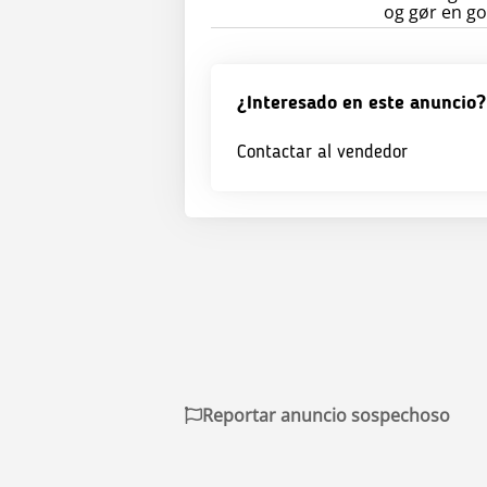
og gør en go
¿Interesado en este anuncio?
Contactar al vendedor
Reportar anuncio sospechoso