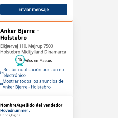
Enviar mensaje
Anker Bjerre -
Holstebro
Elkjærvej 110, Mejrup 7500
Holstebro Midtjylland Dinamarca
15
Años en Mascus
Recibir notificación por correo
electrónico
Mostrar todos los anuncios de
Anker Bjerre - Holstebro
Nombre/apellido del vendedor
Hovednummer
.
Danés,Inglés