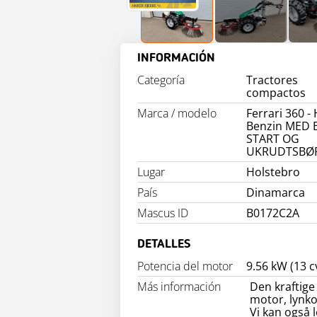
INFORMACIÓN
Categoría
Tractores
compactos
Marca / modelo
Ferrari 360 
Benzin MED E
START OG
UKRUDTSBØ
Lugar
Holstebro
País
Dinamarca
Mascus ID
B0172C2A
DETALLES
Potencia del motor
9.56 kW (13 c
Más información
Den kraftige
motor, lynk
Vi kan også 