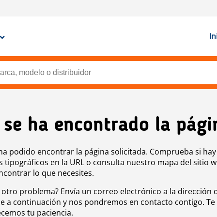
In
 se ha encontrado la pági
ha podido encontrar la página solicitada. Comprueba si hay
s tipográficos en la URL o consulta nuestro mapa del sitio 
ncontrar lo que necesites.
 otro problema? Envía un correo electrónico a la dirección 
e a continuación y nos pondremos en contacto contigo. Te
cemos tu paciencia.