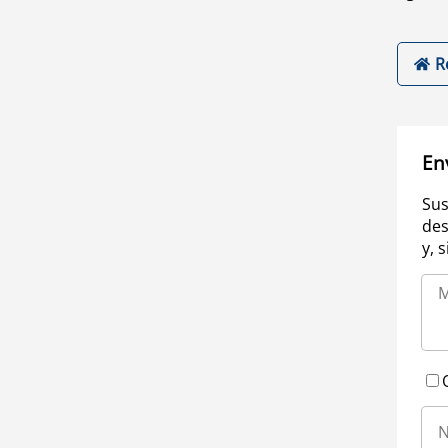
R
En
Sus
des
y, 