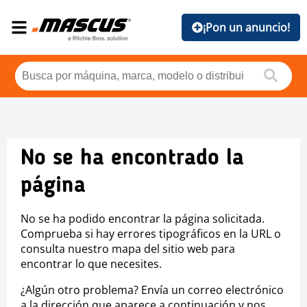
¡Pon un anuncio!
No se ha encontrado la
página
No se ha podido encontrar la página solicitada.
Comprueba si hay errores tipográficos en la URL o
consulta nuestro mapa del sitio web para
encontrar lo que necesites.
¿Algún otro problema? Envía un correo electrónico
a la dirección que aparece a continuación y nos