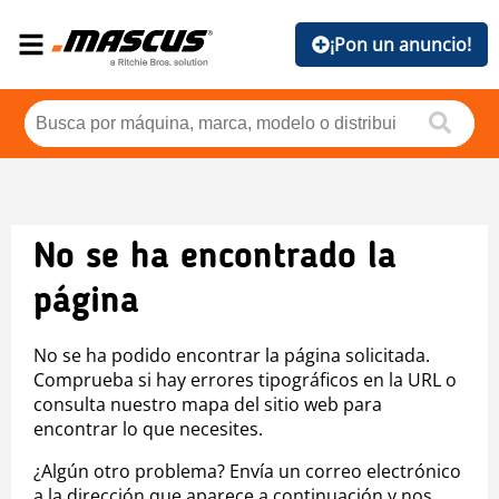
¡Pon un anuncio!
No se ha encontrado la
página
No se ha podido encontrar la página solicitada.
Comprueba si hay errores tipográficos en la URL o
consulta nuestro mapa del sitio web para
encontrar lo que necesites.
¿Algún otro problema? Envía un correo electrónico
a la dirección que aparece a continuación y nos