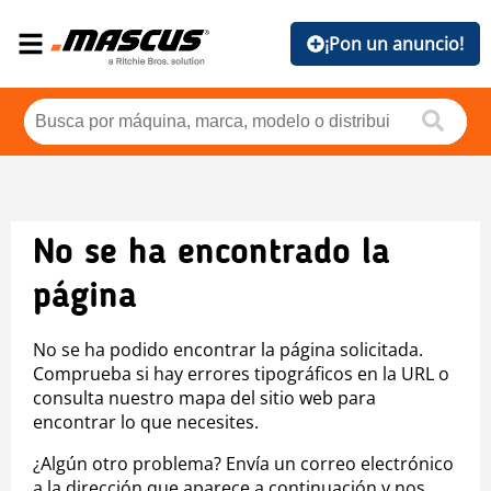
¡Pon un anuncio!
No se ha encontrado la
página
No se ha podido encontrar la página solicitada.
Comprueba si hay errores tipográficos en la URL o
consulta nuestro mapa del sitio web para
encontrar lo que necesites.
¿Algún otro problema? Envía un correo electrónico
a la dirección que aparece a continuación y nos