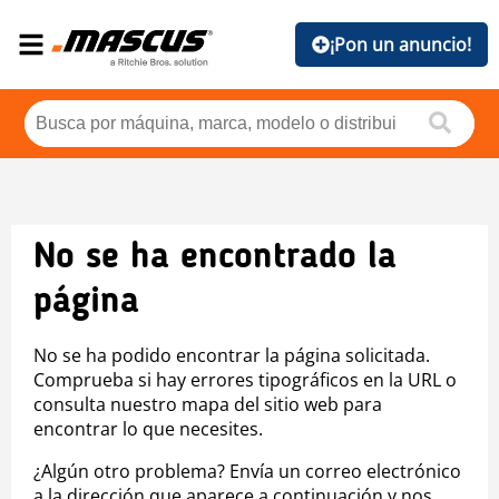
¡Pon un anuncio!
No se ha encontrado la
página
No se ha podido encontrar la página solicitada.
Comprueba si hay errores tipográficos en la URL o
consulta nuestro mapa del sitio web para
encontrar lo que necesites.
¿Algún otro problema? Envía un correo electrónico
a la dirección que aparece a continuación y nos