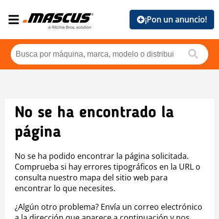
¡Pon un anuncio!
No se ha encontrado la
página
No se ha podido encontrar la página solicitada.
Comprueba si hay errores tipográficos en la URL o
consulta nuestro mapa del sitio web para
encontrar lo que necesites.
¿Algún otro problema? Envía un correo electrónico
a la dirección que aparece a continuación y nos