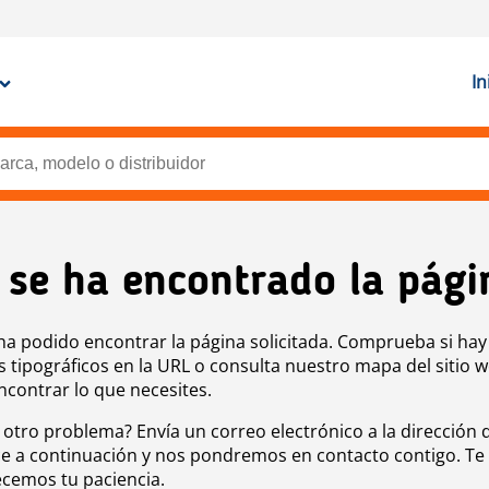
In
 se ha encontrado la pági
ha podido encontrar la página solicitada. Comprueba si hay
s tipográficos en la URL o consulta nuestro mapa del sitio 
ncontrar lo que necesites.
 otro problema? Envía un correo electrónico a la dirección 
e a continuación y nos pondremos en contacto contigo. Te
cemos tu paciencia.