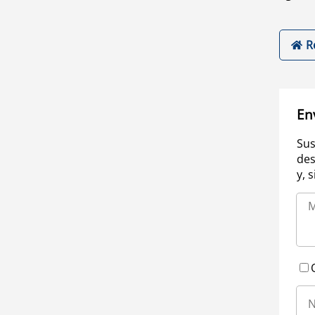
R
En
Sus
des
y, 