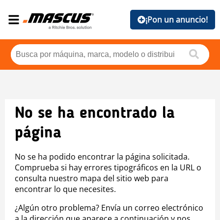
¡Pon un anuncio!
No se ha encontrado la
página
No se ha podido encontrar la página solicitada.
Comprueba si hay errores tipográficos en la URL o
consulta nuestro mapa del sitio web para
encontrar lo que necesites.
¿Algún otro problema? Envía un correo electrónico
a la dirección que aparece a continuación y nos