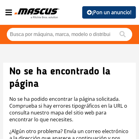
¡Pon un anuncio!
No se ha encontrado la
página
No se ha podido encontrar la página solicitada.
Comprueba si hay errores tipográficos en la URL o
consulta nuestro mapa del sitio web para
encontrar lo que necesites.
¿Algún otro problema? Envía un correo electrónico
a la dirección que aparece a continuación y nos