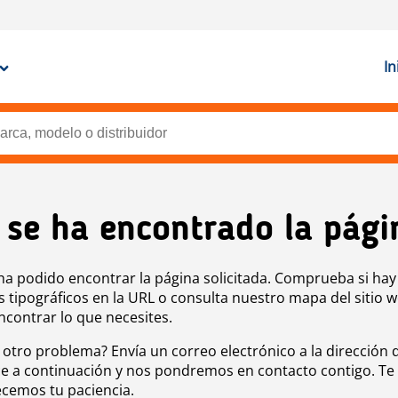
In
 se ha encontrado la pági
ha podido encontrar la página solicitada. Comprueba si hay
s tipográficos en la URL o consulta nuestro mapa del sitio 
ncontrar lo que necesites.
 otro problema? Envía un correo electrónico a la dirección 
e a continuación y nos pondremos en contacto contigo. Te
cemos tu paciencia.