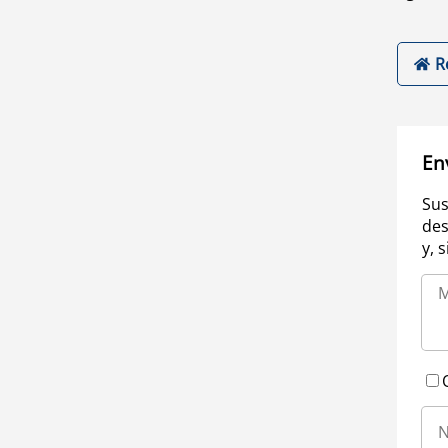
R
En
Sus
des
y, 