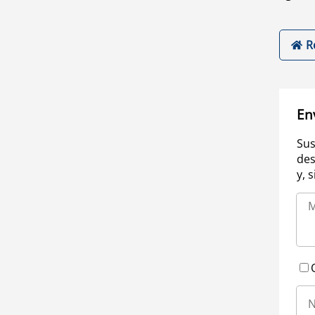
R
En
Sus
des
y, 