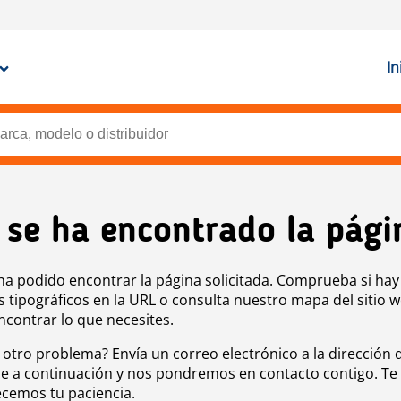
In
 se ha encontrado la pági
ha podido encontrar la página solicitada. Comprueba si hay
s tipográficos en la URL o consulta nuestro mapa del sitio 
ncontrar lo que necesites.
 otro problema? Envía un correo electrónico a la dirección 
e a continuación y nos pondremos en contacto contigo. Te
cemos tu paciencia.