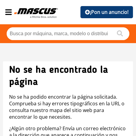
¡Pon un anuncio!
No se ha encontrado la
página
No se ha podido encontrar la página solicitada.
Comprueba si hay errores tipográficos en la URL o
consulta nuestro mapa del sitio web para
encontrar lo que necesites.
¿Algún otro problema? Envía un correo electrónico
a la dirección que aparece a continuación y nos