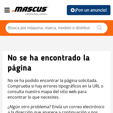
¡Pon un anuncio!
No se ha encontrado la
página
No se ha podido encontrar la página solicitada.
Comprueba si hay errores tipográficos en la URL o
consulta nuestro mapa del sitio web para
encontrar lo que necesites.
¿Algún otro problema? Envía un correo electrónico
a la dirección que aparece a continuación y nos