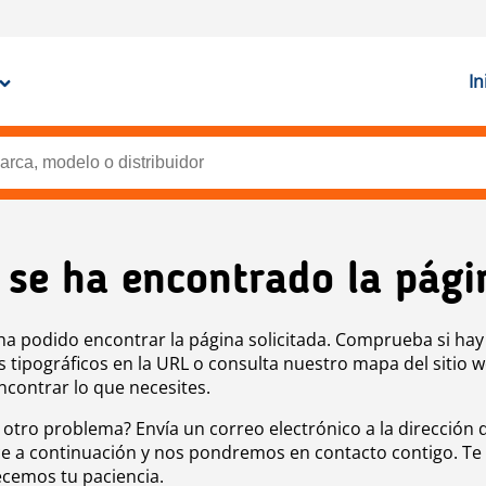
In
 se ha encontrado la pági
ha podido encontrar la página solicitada. Comprueba si hay
s tipográficos en la URL o consulta nuestro mapa del sitio 
ncontrar lo que necesites.
 otro problema? Envía un correo electrónico a la dirección 
e a continuación y nos pondremos en contacto contigo. Te
cemos tu paciencia.