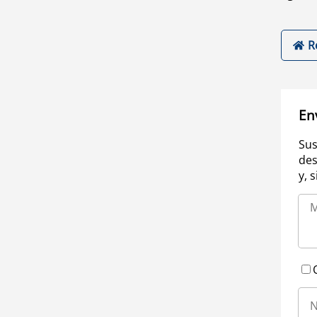
R
En
Sus
des
y, 