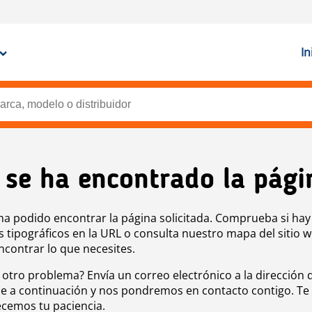
In
 se ha encontrado la pági
ha podido encontrar la página solicitada. Comprueba si hay
s tipográficos en la URL o consulta nuestro mapa del sitio 
ncontrar lo que necesites.
 otro problema? Envía un correo electrónico a la dirección 
e a continuación y nos pondremos en contacto contigo. Te
cemos tu paciencia.