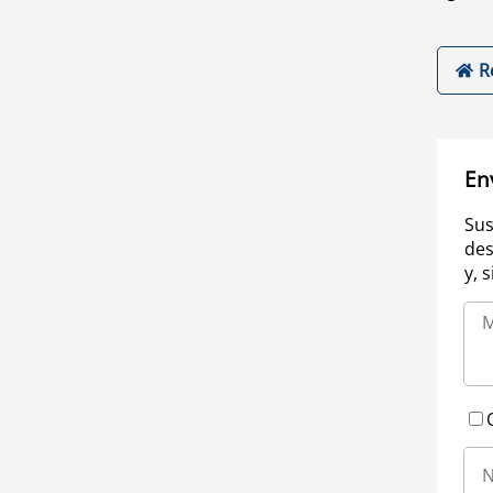
R
En
Sus
des
y, 