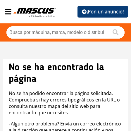
¡Pon un anuncio!
No se ha encontrado la
página
No se ha podido encontrar la página solicitada.
Comprueba si hay errores tipográficos en la URL o
consulta nuestro mapa del sitio web para
encontrar lo que necesites.
¿Algún otro problema? Envía un correo electrónico
a la dirección que aparece a continuación y nos