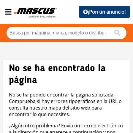
¡Pon un anuncio!
No se ha encontrado la
página
No se ha podido encontrar la página solicitada.
Comprueba si hay errores tipográficos en la URL o
consulta nuestro mapa del sitio web para
encontrar lo que necesites.
¿Algún otro problema? Envía un correo electrónico
a la dirección que aparece a continuación y nos