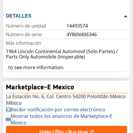
DETALLES
Número de unidad
14493574
Número de serie
4Y86N406346
Más información
1964 Lincoln Continental Automovil (Solo Partes) /
Parts Only Automobile (Inoperable)
. to see more information.
Marketplace-E Mexico
La Estación No. 6, Col. Centro 54200 Polotitlán México
México
Recibir notificación por correo electrónico
Mostrar todos los anuncios de Marketplace-E
Mexico
Make Offer / Buy Now