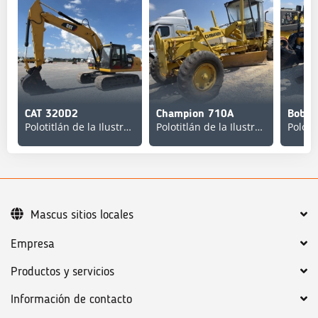
CAT 320D2
Champion 710A
Bobca
Polotitlán de la Ilustración
Polotitlán de la Ilustración
Mascus sitios locales
Empresa
Productos y servicios
Información de contacto