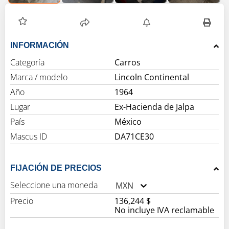
INFORMACIÓN
Categoría
Carros
Marca / modelo
Lincoln Continental
Año
1964
Lugar
Ex-Hacienda de Jalpa
País
México
Mascus ID
DA71CE30
FIJACIÓN DE PRECIOS
Seleccione una moneda
MXN
Precio
136,244 $
No incluye IVA reclamable