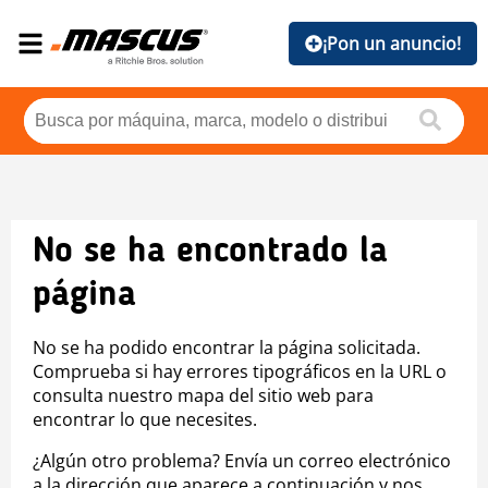
¡Pon un anuncio!
No se ha encontrado la
página
No se ha podido encontrar la página solicitada.
Comprueba si hay errores tipográficos en la URL o
consulta nuestro mapa del sitio web para
encontrar lo que necesites.
¿Algún otro problema? Envía un correo electrónico
a la dirección que aparece a continuación y nos