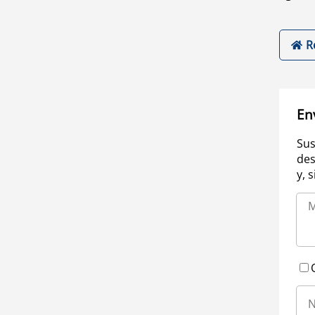
R
En
Sus
des
y, 