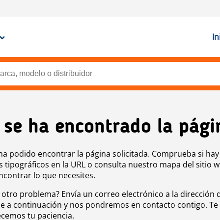
In
 se ha encontrado la pági
ha podido encontrar la página solicitada. Comprueba si hay
s tipográficos en la URL o consulta nuestro mapa del sitio 
ncontrar lo que necesites.
 otro problema? Envía un correo electrónico a la dirección 
e a continuación y nos pondremos en contacto contigo. Te
cemos tu paciencia.