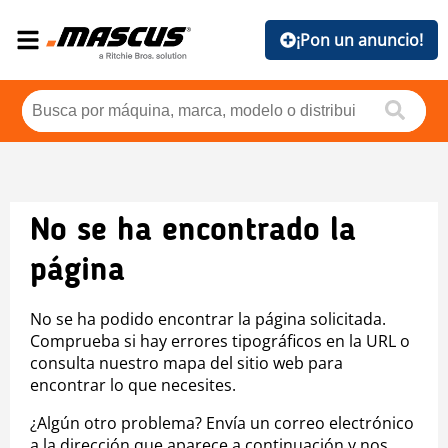
¡Pon un anuncio!
No se ha encontrado la
página
No se ha podido encontrar la página solicitada.
Comprueba si hay errores tipográficos en la URL o
consulta nuestro mapa del sitio web para
encontrar lo que necesites.
¿Algún otro problema? Envía un correo electrónico
a la dirección que aparece a continuación y nos