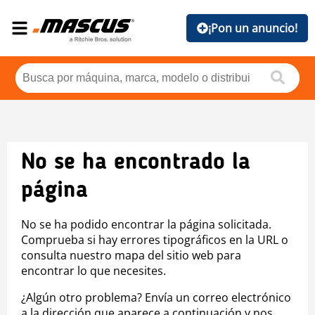
¡Pon un anuncio!
No se ha encontrado la
página
No se ha podido encontrar la página solicitada.
Comprueba si hay errores tipográficos en la URL o
consulta nuestro mapa del sitio web para
encontrar lo que necesites.
¿Algún otro problema? Envía un correo electrónico
a la dirección que aparece a continuación y nos