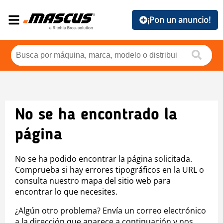
¡Pon un anuncio!
No se ha encontrado la
página
No se ha podido encontrar la página solicitada.
Comprueba si hay errores tipográficos en la URL o
consulta nuestro mapa del sitio web para
encontrar lo que necesites.
¿Algún otro problema? Envía un correo electrónico
a la dirección que aparece a continuación y nos