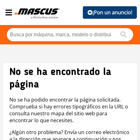
¡Pon un anuncio!
No se ha encontrado la
página
No se ha podido encontrar la página solicitada.
Comprueba si hay errores tipográficos en la URL o
consulta nuestro mapa del sitio web para
encontrar lo que necesites.
¿Algún otro problema? Envía un correo electrónico
a la dirección que aparece a continuación y nos