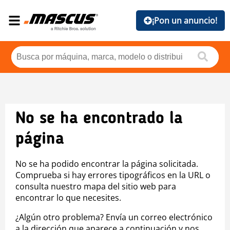
¡Pon un anuncio!
No se ha encontrado la
página
No se ha podido encontrar la página solicitada.
Comprueba si hay errores tipográficos en la URL o
consulta nuestro mapa del sitio web para
encontrar lo que necesites.
¿Algún otro problema? Envía un correo electrónico
a la dirección que aparece a continuación y nos