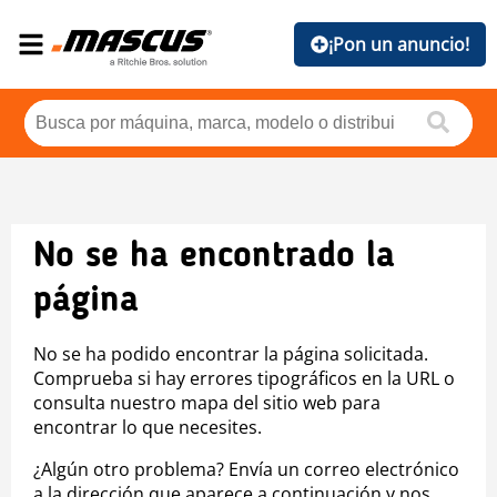
¡Pon un anuncio!
No se ha encontrado la
página
No se ha podido encontrar la página solicitada.
Comprueba si hay errores tipográficos en la URL o
consulta nuestro mapa del sitio web para
encontrar lo que necesites.
¿Algún otro problema? Envía un correo electrónico
a la dirección que aparece a continuación y nos