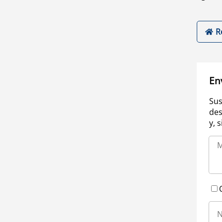
R
En
Sus
des
y, 