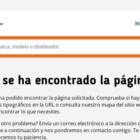
In
 se ha encontrado la pági
ha podido encontrar la página solicitada. Comprueba si hay
s tipográficos en la URL o consulta nuestro mapa del sitio 
ncontrar lo que necesites.
 otro problema? Envía un correo electrónico a la dirección 
e a continuación y nos pondremos en contacto contigo. Te
cemos tu paciencia.