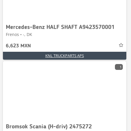
Mercedes-Benz HALF SHAFT A9423570001
Frenos • -, DK
6,623 MXN
KNL TRUCKPARTS APS
1
Bromsok Scania (H-driv) 2475272