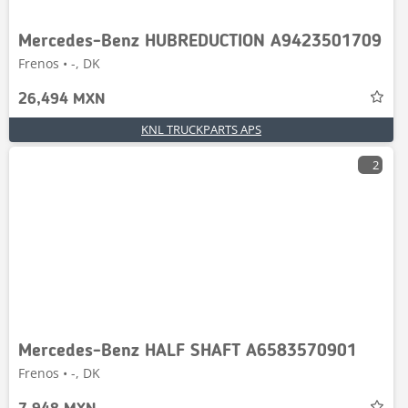
Mercedes-Benz HUBREDUCTION A9423501709
Frenos • -, DK
26,494 MXN
KNL TRUCKPARTS APS
2
Mercedes-Benz HALF SHAFT A6583570901
Frenos • -, DK