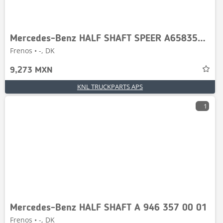
Mercedes-Benz HALF SHAFT SPEER A6583570901
Frenos • -, DK
9,273 MXN
KNL TRUCKPARTS APS
1
Mercedes-Benz HALF SHAFT A 946 357 00 01
Frenos • -, DK