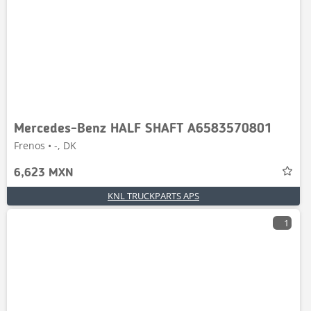
Mercedes-Benz HALF SHAFT A6583570801
Frenos • -, DK
6,623 MXN
KNL TRUCKPARTS APS
1