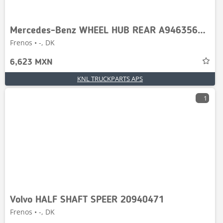
Mercedes-Benz WHEEL HUB REAR A9463560201
Frenos • -, DK
6,623 MXN
KNL TRUCKPARTS APS
1
Volvo HALF SHAFT SPEER 20940471
Frenos • -, DK