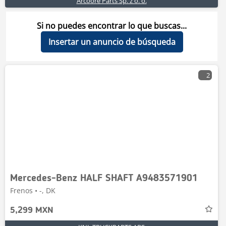
Arcoore Parts Sp. z o. o.
Si no puedes encontrar lo que buscas...
Insertar un anuncio de búsqueda
2
Mercedes-Benz HALF SHAFT A9483571901
Frenos • -, DK
5,299 MXN