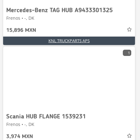
Mercedes-Benz TAG HUB A9433301325
Frenos • -, DK
15,896 MXN
KNL TRUCKPARTS APS
1
Scania HUB FLANGE 1539231
Frenos • -, DK
3,974 MXN