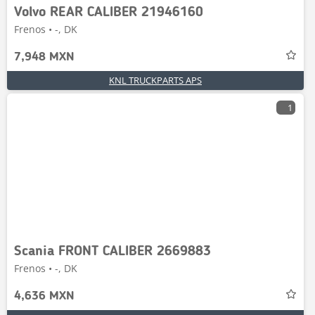
Volvo REAR CALIBER 21946160
Frenos • -, DK
7,948 MXN
KNL TRUCKPARTS APS
1
Scania FRONT CALIBER 2669883
Frenos • -, DK
4,636 MXN