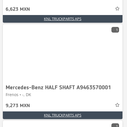
6,623 MXN
KNL TRUCKPARTS APS
1
Mercedes-Benz HALF SHAFT A9463570001
Frenos • -, DK
9,273 MXN
KNL TRUCKPARTS APS
1