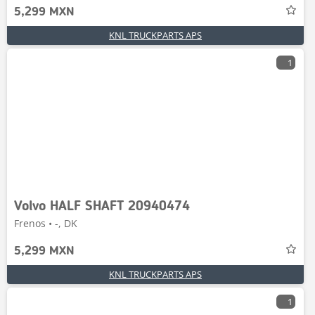
5,299 MXN
KNL TRUCKPARTS APS
1
Volvo HALF SHAFT 20940474
Frenos • -, DK
5,299 MXN
KNL TRUCKPARTS APS
1