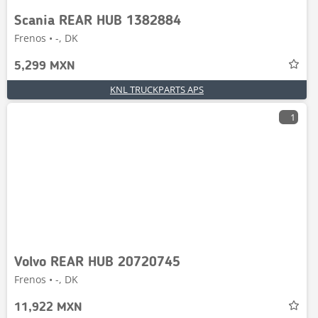
Scania REAR HUB 1382884
Frenos • -, DK
5,299 MXN
KNL TRUCKPARTS APS
1
Volvo REAR HUB 20720745
Frenos • -, DK
11,922 MXN