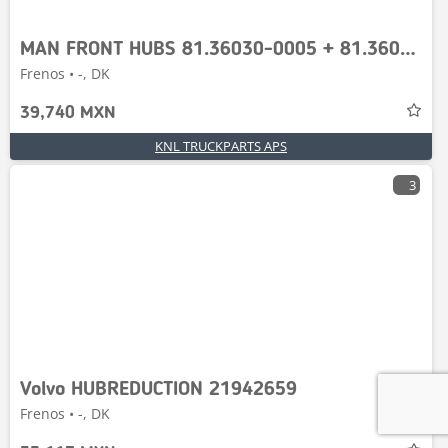
MAN FRONT HUBS 81.36030-0005 + 81.36035-6009
Frenos • -, DK
39,740 MXN
KNL TRUCKPARTS APS
3
Volvo HUBREDUCTION 21942659
Frenos • -, DK