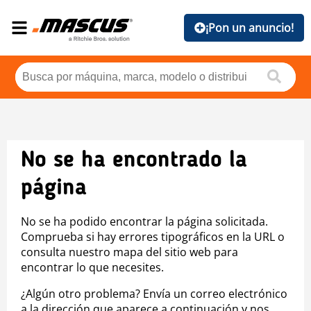
¡Pon un anuncio!
No se ha encontrado la
página
No se ha podido encontrar la página solicitada.
Comprueba si hay errores tipográficos en la URL o
consulta nuestro mapa del sitio web para
encontrar lo que necesites.
¿Algún otro problema? Envía un correo electrónico
a la dirección que aparece a continuación y nos