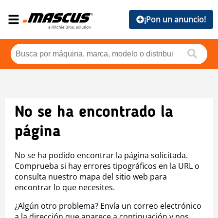
¡Pon un anuncio!
No se ha encontrado la
página
No se ha podido encontrar la página solicitada.
Comprueba si hay errores tipográficos en la URL o
consulta nuestro mapa del sitio web para
encontrar lo que necesites.
¿Algún otro problema? Envía un correo electrónico
a la dirección que aparece a continuación y nos