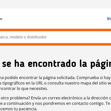
In
 se ha encontrado la pági
ha podido encontrar la página solicitada. Comprueba si hay
s tipográficos en la URL o consulta nuestro mapa del sitio 
ncontrar lo que necesites.
 otro problema? Envía un correo electrónico a la dirección 
e a continuación y nos pondremos en contacto contigo. Te
cemos tu paciencia.