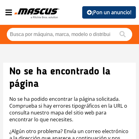
¡Pon un anuncio!
No se ha encontrado la
página
No se ha podido encontrar la página solicitada.
Comprueba si hay errores tipográficos en la URL o
consulta nuestro mapa del sitio web para
encontrar lo que necesites.
¿Algún otro problema? Envía un correo electrónico
a la dirección que aparece a continuación y nos