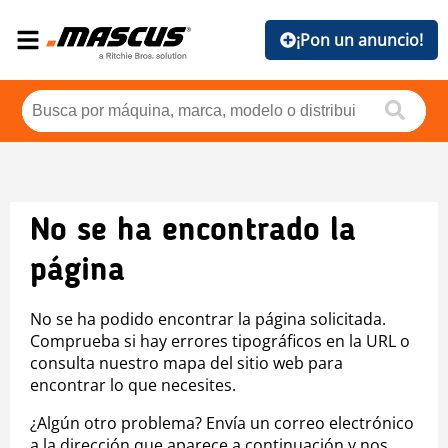
¡Pon un anuncio!
No se ha encontrado la
página
No se ha podido encontrar la página solicitada.
Comprueba si hay errores tipográficos en la URL o
consulta nuestro mapa del sitio web para
encontrar lo que necesites.
¿Algún otro problema? Envía un correo electrónico
a la dirección que aparece a continuación y nos