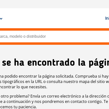
In
 se ha encontrado la pági
ha podido encontrar la página solicitada. Comprueba si hay
s tipográficos en la URL o consulta nuestro mapa del sitio 
ncontrar lo que necesites.
 otro problema? Envía un correo electrónico a la dirección 
e a continuación y nos pondremos en contacto contigo. Te
cemos tu paciencia.