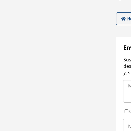
R
En
Sus
des
y, 