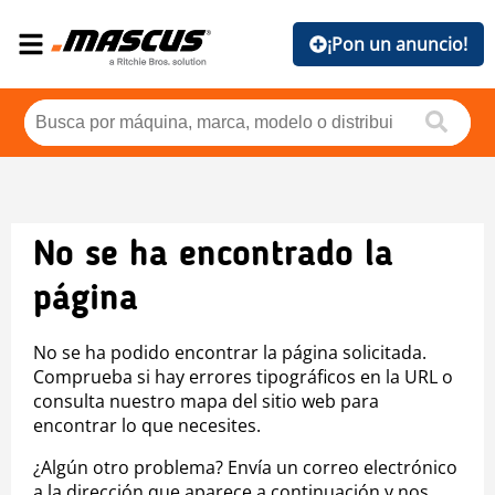
¡Pon un anuncio!
No se ha encontrado la
página
No se ha podido encontrar la página solicitada.
Comprueba si hay errores tipográficos en la URL o
consulta nuestro mapa del sitio web para
encontrar lo que necesites.
¿Algún otro problema? Envía un correo electrónico
a la dirección que aparece a continuación y nos