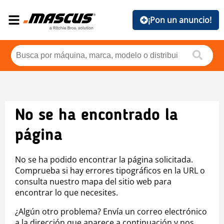
¡Pon un anuncio!
No se ha encontrado la
página
No se ha podido encontrar la página solicitada.
Comprueba si hay errores tipográficos en la URL o
consulta nuestro mapa del sitio web para
encontrar lo que necesites.
¿Algún otro problema? Envía un correo electrónico
a la dirección que aparece a continuación y nos