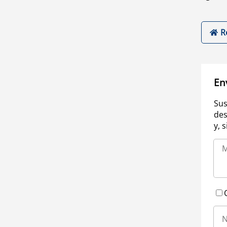
R
En
Sus
des
y, 