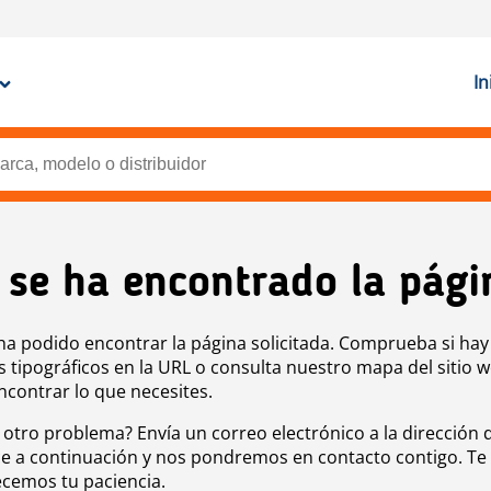
In
 se ha encontrado la pági
ha podido encontrar la página solicitada. Comprueba si hay
s tipográficos en la URL o consulta nuestro mapa del sitio 
ncontrar lo que necesites.
 otro problema? Envía un correo electrónico a la dirección 
e a continuación y nos pondremos en contacto contigo. Te
cemos tu paciencia.