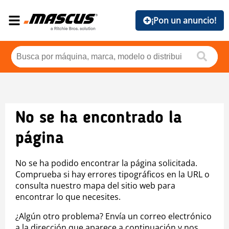
¡Pon un anuncio!
No se ha encontrado la
página
No se ha podido encontrar la página solicitada.
Comprueba si hay errores tipográficos en la URL o
consulta nuestro mapa del sitio web para
encontrar lo que necesites.
¿Algún otro problema? Envía un correo electrónico
a la dirección que aparece a continuación y nos