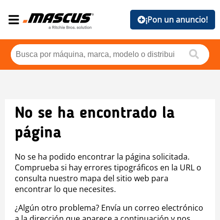
¡Pon un anuncio!
No se ha encontrado la
página
No se ha podido encontrar la página solicitada.
Comprueba si hay errores tipográficos en la URL o
consulta nuestro mapa del sitio web para
encontrar lo que necesites.
¿Algún otro problema? Envía un correo electrónico
a la dirección que aparece a continuación y nos