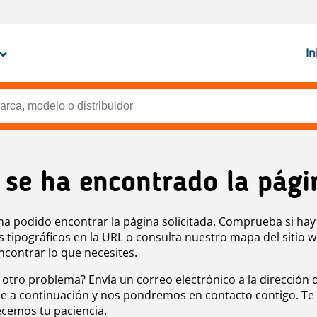
In
 se ha encontrado la pági
ha podido encontrar la página solicitada. Comprueba si hay
s tipográficos en la URL o consulta nuestro mapa del sitio 
ncontrar lo que necesites.
 otro problema? Envía un correo electrónico a la dirección 
e a continuación y nos pondremos en contacto contigo. Te
cemos tu paciencia.