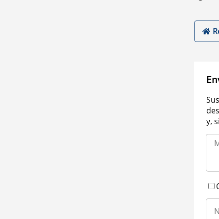
R
En
Sus
des
y, 