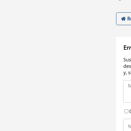
R
En
Sus
des
y, 