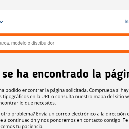
In
 se ha encontrado la pági
ha podido encontrar la página solicitada. Comprueba si hay
s tipográficos en la URL o consulta nuestro mapa del sitio 
ncontrar lo que necesites.
 otro problema? Envía un correo electrónico a la dirección 
e a continuación y nos pondremos en contacto contigo. Te
cemos tu paciencia.