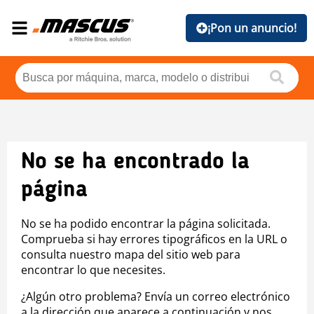
¡Pon un anuncio!
No se ha encontrado la
página
No se ha podido encontrar la página solicitada.
Comprueba si hay errores tipográficos en la URL o
consulta nuestro mapa del sitio web para
encontrar lo que necesites.
¿Algún otro problema? Envía un correo electrónico
a la dirección que aparece a continuación y nos